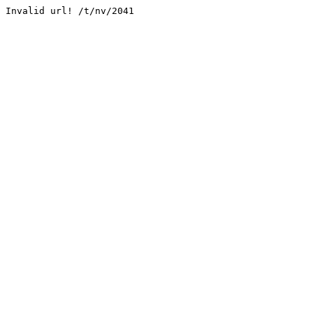
Invalid url! /t/nv/2041